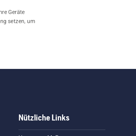
hre Geräte
ung setzen, um
Nützliche Links