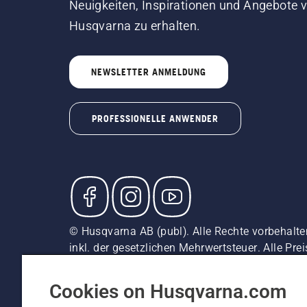
Neuigkeiten, Inspirationen und Angebote 
Husqvarna zu erhalten.
NEWSLETTER ANMELDUNG
PROFESSIONELLE ANWENDER
© Husqvarna AB (publ). Alle Rechte vorbehalte
inkl. der gesetzlichen Mehrwertsteuer. Alle Pre
direkten Kauf verfügbar.
Cookie-Richtlinie
Nutzungsbedingungen
Datenschut
Cookies on Husqvarna.com