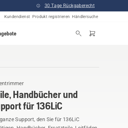
30 Tage Rückgaberecht
Kundendienst
Produkt registrieren
Händlersuche
ngebote
entrimmer
ile, Handbücher und
pport für 136LiC
 ganze Support, den Sie für 136LiC
tigen. Handbücher, Ersatzteile, Leitfäden,