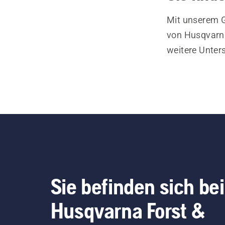
Mit unserem G
von Husqvarna
weitere Unter
Sie befinden sich bei
Husqvarna Forst &