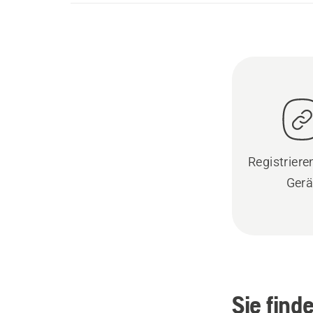
Registrieren
Gerä
Sie find