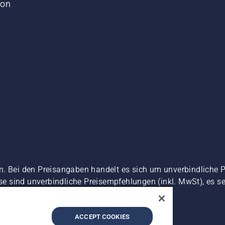
von
n. Bei den Preisangaben handelt es sich um unverbindliche 
ise sind unverbindliche Preisempfehlungen (inkl. MwSt), es se
zerklärung
Impressum
Vermutete Verstöße melden
ACCEPT COOKIES