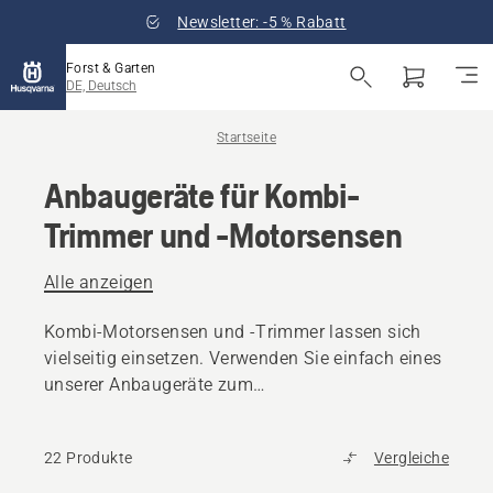
Newsletter: -5 % Rabatt
Forst & Garten
DE, Deutsch
Startseite
Anbaugeräte für Kombi-
Trimmer und -Motorsensen
Alle anzeigen
Kombi-Motorsensen und -Trimmer lassen sich
vielseitig einsetzen. Verwenden Sie einfach eines
unserer Anbaugeräte zum
Rasenkantenschneiden, Kultivieren,
Heckenschneiden und vielem mehr.
22 Produkte
Vergleiche