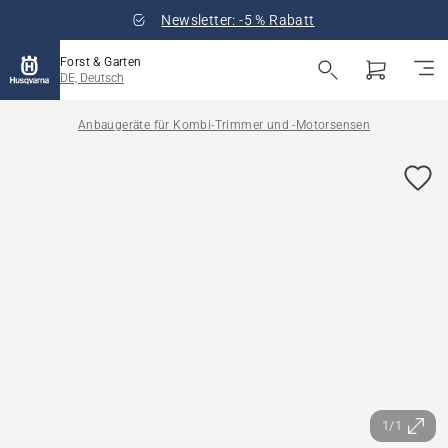
Newsletter: -5 % Rabatt
Forst & Garten
DE, Deutsch
Anbaugeräte für Kombi-Trimmer und -Motorsensen
1/1