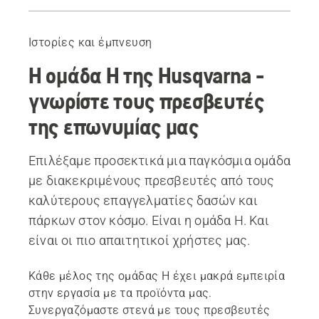
Josephine Hedger
Andy Campbell
Ιστορίες και έμπνευση
Tim Bendle
Η ομάδα H της Husqvarna -
γνωρίστε τους πρεσβευτές
της επωνυμίας μας
Επιλέξαμε προσεκτικά μια παγκόσμια ομάδα
με διακεκριμένους πρεσβευτές από τους
καλύτερους επαγγελματίες δασών και
πάρκων στον κόσμο. Είναι η ομάδα Η. Και
είναι οι πιο απαιτητικοί χρήστες μας.
Κάθε μέλος της ομάδας H έχει μακρά εμπειρία
στην εργασία με τα προϊόντα μας.
Συνεργαζόμαστε στενά με τους πρεσβευτές