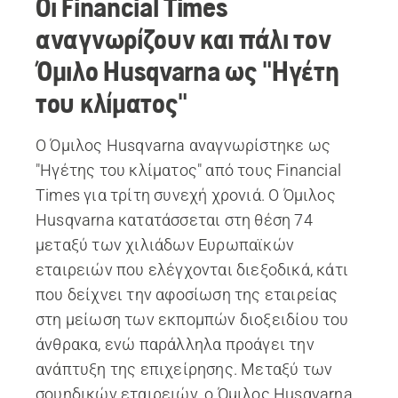
Οι Financial Times
αναγνωρίζουν και πάλι τον
Όμιλο Husqvarna ως "Ηγέτη
του κλίματος"
Ο Όμιλος Husqvarna αναγνωρίστηκε ως
"Ηγέτης του κλίματος" από τους Financial
Times για τρίτη συνεχή χρονιά. Ο Όμιλος
Husqvarna κατατάσσεται στη θέση 74
μεταξύ των χιλιάδων Ευρωπαϊκών
εταιρειών που ελέγχονται διεξοδικά, κάτι
που δείχνει την αφοσίωση της εταιρείας
στη μείωση των εκπομπών διοξειδίου του
άνθρακα, ενώ παράλληλα προάγει την
ανάπτυξη της επιχείρησης. Μεταξύ των
σουηδικών εταιρειών, ο Όμιλος Husqvarna