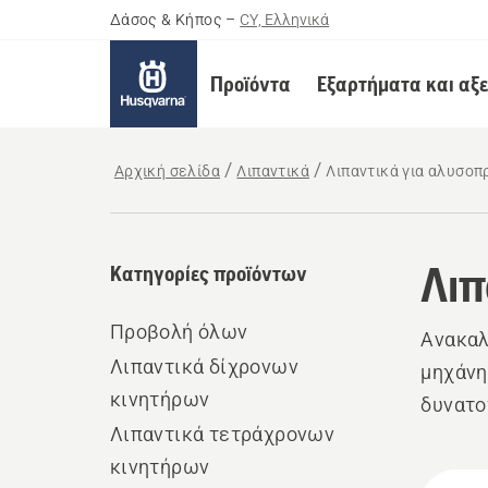
Δάσος & Κήπος
–
CY, Ελληνικά
Προϊόντα
Εξαρτήματα και αξ
Αρχική σελίδα
Λιπαντικά
Λιπαντικά για αλυσοπ
Λιπ
Κατηγορίες προϊόντων
Προβολή όλων
Ανακαλ
Λιπαντικά δίχρονων
μηχάνη
κινητήρων
δυνατο
Λιπαντικά τετράχρονων
κινητήρων
Όλα