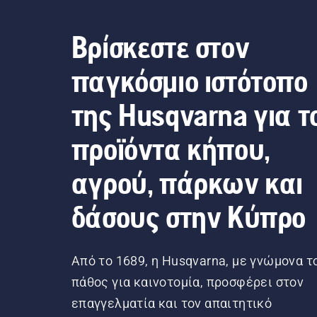
Βρίσκεστε στον
παγκόσμιο ιστότοπο
της Husqvarna για τ
προϊόντα κήπου,
αγρού, πάρκων και
δάσους στην Κύπρο
Από το 1689, η Husqvarna, με γνώμονα τ
πάθος για καινοτομία, προσφέρει στον
επαγγελματία και τον απαιτητικό