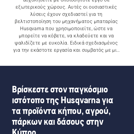
εξωτερικούς χώρους. Αυτές οι ουσιαστικές 
λύσεις έχουν σχεδιαστεί για τη 
βελτιστοποίηση του μηχανήματος μπαταρίας 
Husqvarna που χρησιμοποιείτε, ώστε να 
μπορείτε να κόβετε, να κλαδεύετε και να 
ψαλιδίζετε με ευκολία. Ειδικά σχεδιασμένος 
για την εκάστοτε εργασία και συμβατός με μια 
μεγάλη γκάμα εργαλείων, ο εξοπλισμός 
μπαταρίας Husqvarna είναι η ευελιξία που 
χρειάζεστε για να πετύχετε τις φιλοδοξίες 
σας.
Βρίσκεστε στον παγκόσμιο
ιστότοπο της Husqvarna για
τα προϊόντα κήπου, αγρού,
πάρκων και δάσους στην
Κύπρο