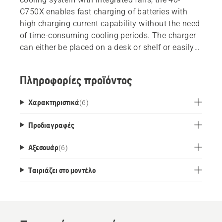
C750X enables fast charging of batteries with
high charging current capability without the need
of time-consuming cooling periods. The charger
can either be placed on a desk or shelf or easily
be mounted to the wall, using a wall-mount
bracket which is available as an accessory.
Πληροφορίες προϊόντος
Χαρακτηριστικά
(
6
)
Προδιαγραφές
Αξεσουάρ
(
6
)
Ταιριάζει στο μοντέλο