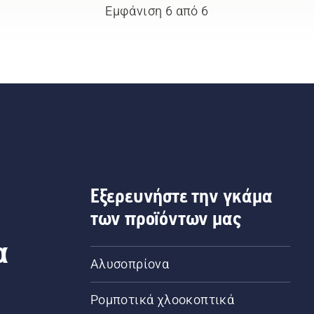
Εμφάνιση 6 από 6
Εξερευνήστε την γκάμα
των προϊόντων μας
α
Αλυσοπρίονα
Ρομποτικά χλοοκοπτικά