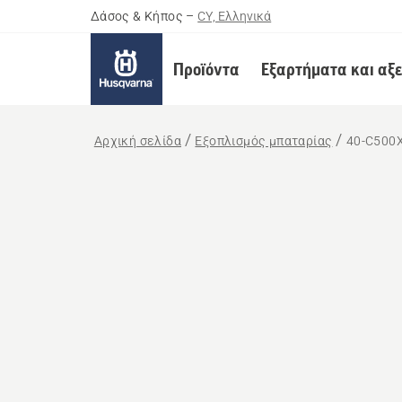
Δάσος & Κήπος
–
CY, Ελληνικά
Προϊόντα
Εξαρτήματα και αξ
Αρχική σελίδα
Εξοπλισμός μπαταρίας
40-C500