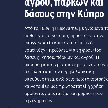
αγρού, πάρκων και
δάσους στην Κύπρο
Από το 1689, η Husqvarna, με γνώμονα τ
πάθος για καινοτομία, προσφέρει στον
επαγγελματία και τον απαιτητικό
ερασιτέχνη προϊόντα για τη φροντίδα
δάσους, κήπου, πάρκων και αγρού. Η
απόδοση και η χρηστικότητα συναντούν 
ασφάλεια και την περιβαλλοντική
υπευθυνότητα, ενώ στις πρωτοποριακέ
καινοτομίες μας πρωτοστατεί η χρήση
προϊόντων μπαταρίας και ρομποτικών
μηχανημάτων.