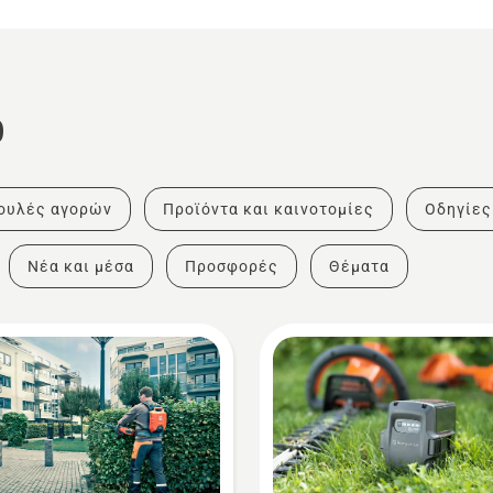
ο
ουλές αγορών
Προϊόντα και καινοτομίες
Οδηγίες
Νέα και μέσα
Προσφορές
Θέματα