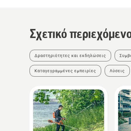
Σχετικό περιεχόμεν
Δραστηριότητες και εκδηλώσεις
Συμβ
Καταγεγραμμένες εμπειρίες
Λύσεις