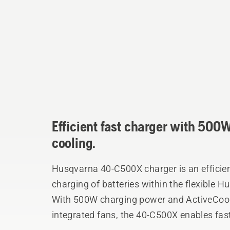
Efficient fast charger with 500
cooling.
Husqvarna 40-C500X charger is an efficien
charging of batteries within the flexible 
With 500W charging power and ActiveCool,
integrated fans, the 40-C500X enables fas