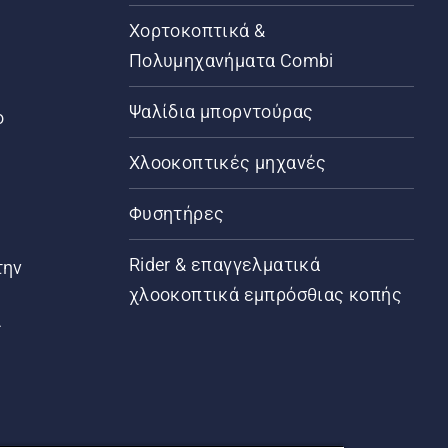
Χορτοκοπτικά &
Πολυμηχανήματα Combi
Ψαλίδια μπορντούρας
ο
Χλοοκοπτικές μηχανές
Φυσητήρες
Rider & επαγγελματικά
την
χλοοκοπτικά εμπρόσθιας κοπής
ς