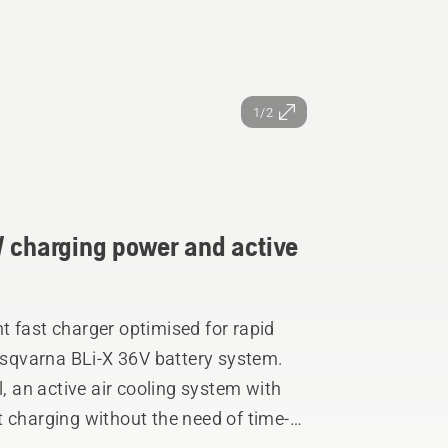
1/2
W charging power and active
t fast charger optimised for rapid
Husqvarna BLi-X 36V battery system.
 an active air cooling system with
t charging without the need of time-