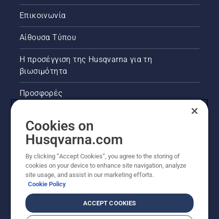
Επικοινωνία
Αίθουσα Τύπου
Η προσέγγιση της Husqvarna για τη
βιωσιμότητα
Προσφορές
Νομικές πληροφορίες προϊόντων
Cookies on
Husqvarna.com
Άλλοι ιστότοποι Husqvarna
By clicking “Accept Cookies”, you agree to the storing of
cookies on your device to enhance site navigation, analyze
site usage, and assist in our marketing efforts.
Cookie Policy
ACCEPT COOKIES