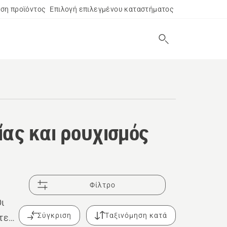
ση προϊόντος
Επιλογή επιλεγμένου καταστήματος
ίας και ρουχισμός
Φίλτρο
Οι
Σύγκριση
Ταξινόμηση κατά
τε