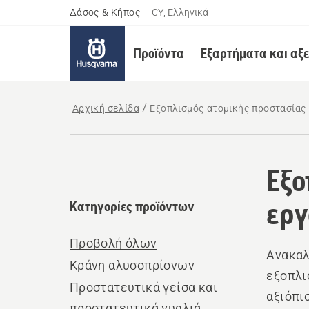
Δάσος & Κήπος
–
CY, Ελληνικά
Προϊόντα
Εξαρτήματα και αξ
Αρχική σελίδα
Εξοπλισμός ατομικής προστασίας 
Εξο
εργ
Κατηγορίες προϊόντων
Προβολή όλων
Ανακαλ
Κράνη αλυσοπρίονων
εξοπλι
Προστατευτικά γείσα και
αξιόπι
προστατευτικά γυαλιά