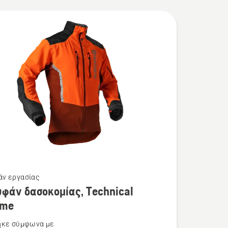
ν εργασίας
τερες
φάν δασοκομίας, Technical
ρειες
eme
ηκε σύμφωνα με