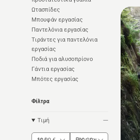
προετο
Ωτασπίδες
Όλα
Μπουφάν εργασίας
τα
Παντελόνια εργασίας
προϊ
Τιράντες για παντελόνια
εργασίας
Ποδιά για αλυσοπρίονο
Γάντια εργασίας
Μπότες εργασίας
Φίλτρα
Τιμή
Από
Προς την