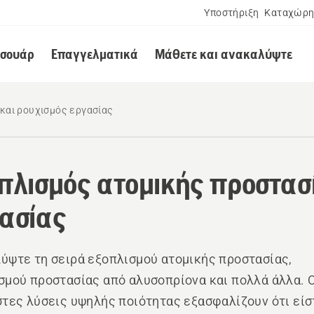
Υποστήριξη
Καταχώρη
εσουάρ
Επαγγελματικά
Μάθετε και ανακαλύψτε
και ρουχισμός εργασίας
πλισμός ατομικής προστασ
ασίας
ύψτε τη σειρά εξοπλισμού ατομικής προστασίας,
σμού προστασίας από αλυσοπρίονα και πολλά άλλα. 
στες λύσεις υψηλής ποιότητας εξασφαλίζουν ότι είσ