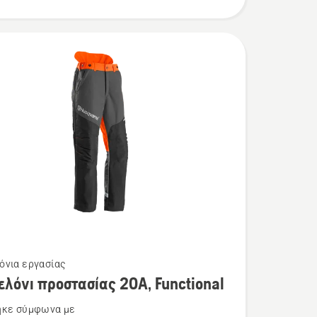
όνια εργασίας
τερες
λόνι προστασίας 20Α, Functional
ρειες
ηκε σύμφωνα με