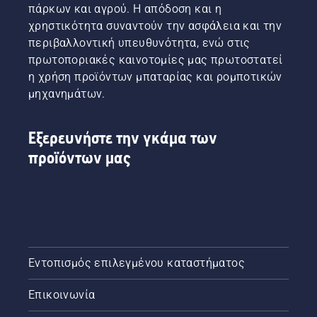
πάρκων και αγρού. Η απόδοση και η
χρηστικότητα συναντούν την ασφάλεια και την
περιβαλλοντική υπευθυνότητα, ενώ στις
πρωτοποριακές καινοτομίες μας πρωτοστατεί
η χρήση προϊόντων μπαταρίας και ρομποτικών
μηχανημάτων.
Εξερευνήστε την γκάμα των
προϊόντων μας
Εντοπισμός επιλεγμένου καταστήματος
Επικοινωνία