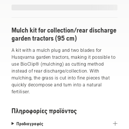
Mulch kit for collection/rear discharge
garden tractors (95 cm)
A kit with a mulch plug and two blades for
Husqvarna garden tractors, making it possible to
use BioClip® (mulching) as cutting method
instead of rear discharge/collection. With
mulching, the grass is cut into fine pieces that
quickly decompose and turn into a natural
fertiliser.
Πληροφορίες προϊόντος
Προδιαγραφές