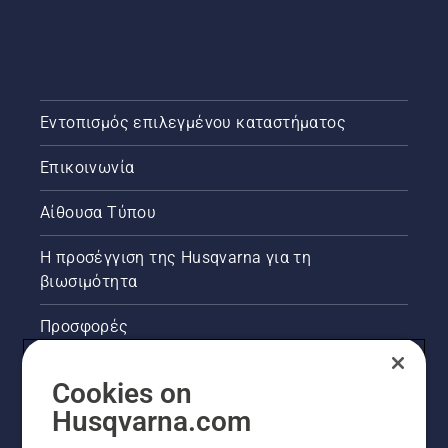
Εντοπισμός επιλεγμένου καταστήματος
Επικοινωνία
Αίθουσα Τύπου
Η προσέγγιση της Husqvarna για τη
βιωσιμότητα
Προσφορές
Νομικές πληροφορίες προϊόντων
Cookies on
Husqvarna.com
Άλλοι ιστότοποι Husqvarna