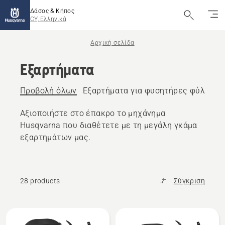
Δάσος & Κήπος
CY, Ελληνικά
Αρχική σελίδα
Εξαρτήματα
Προβολή όλων
Εξαρτήματα για φυσητήρες φύλλων
Αξιοποιήστε στο έπακρο το μηχάνημα
Husqvarna που διαθέτετε με τη μεγάλη γκάμα
εξαρτημάτων μας.
28 products
Σύγκριση
Όλα