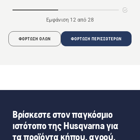
Εμφάνιση 12 από 28
ΦΌΡΤΩΣΗ ΌΛΩΝ
ΦΌΡΤΩΣΗ ΠΕΡΙΣΣΌΤΕΡΩΝ
Βρίσκεστε στον παγκόσμιο
ιστότοπο της Husqvarna για
τα προϊόντα κήπου, αγρού,