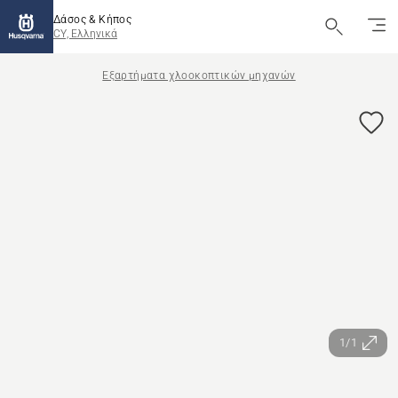
Δάσος & Κήπος
CY, Ελληνικά
Εξαρτήματα χλοοκοπτικών μηχανών
1/1