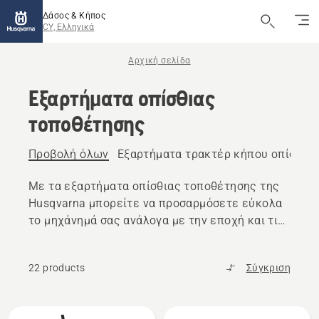
Δάσος & Κήπος
CY, Ελληνικά
Αρχική σελίδα
Εξαρτήματα οπίσθιας
τοποθέτησης
Προβολή όλων
Εξαρτήματα τρακτέρ κήπου οπίσθια
Με τα εξαρτήματα οπίσθιας τοποθέτησης της
Husqvarna μπορείτε να προσαρμόσετε εύκολα
το μηχάνημά σας ανάλογα με την εποχή και τις
συνθήκες.
22 products
Σύγκριση
Όλα