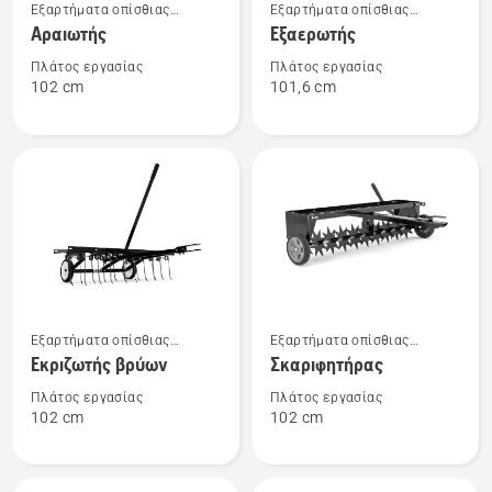
Εξαρτήματα οπίσθιας
Εξαρτήματα οπίσθιας
περισσότερες
περισσότερες
τοποθέτησης
τοποθέτησης
Αραιωτής
Εξαερωτής
λεπτομέρειες
λεπτομέρειες
για
για
Πλάτος εργασίας
Πλάτος εργασίας
102 cm
101,6 cm
το
το
Αραιωτής
Εξαερωτής
Δείτε
Δείτε
Εξαρτήματα οπίσθιας
Εξαρτήματα οπίσθιας
περισσότερες
περισσότερες
τοποθέτησης
τοποθέτησης
Εκριζωτής βρύων
Σκαριφητήρας
λεπτομέρειες
λεπτομέρειες
για
για
Πλάτος εργασίας
Πλάτος εργασίας
102 cm
102 cm
το
το
Εκριζωτής
Σκαριφητήρας
βρύων