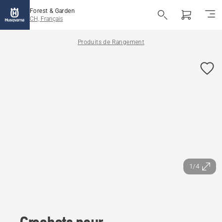
Forest & Garden
CH, Français
Produits de Rangement
1/4
Crochets pour