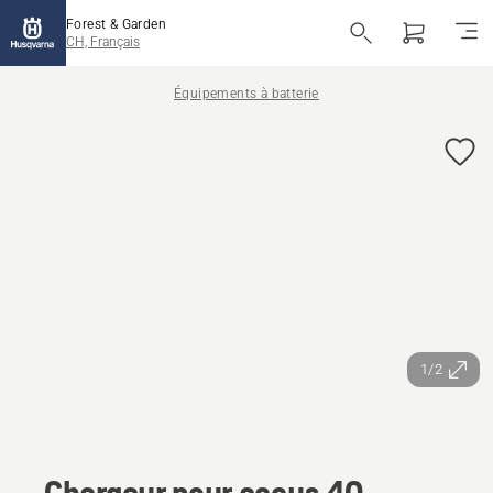
Forest & Garden
CH, Français
Équipements à batterie
1/2
Chargeur pour accus 40-