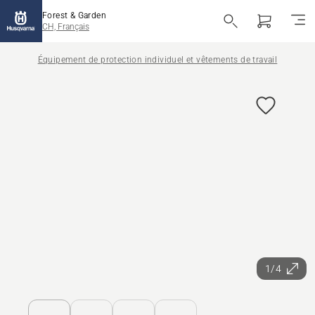
Forest & Garden
CH, Français
Équipement de protection individuel et vêtements de travail
1/4