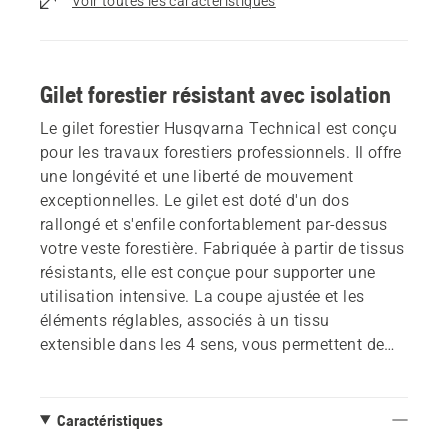
Voir toutes les caractéristiques
Gilet forestier résistant avec isolation
Le gilet forestier Husqvarna Technical est conçu
pour les travaux forestiers professionnels. Il offre
une longévité et une liberté de mouvement
exceptionnelles. Le gilet est doté d'un dos
rallongé et s'enfile confortablement par-dessus
votre veste forestière. Fabriquée à partir de tissus
résistants, elle est conçue pour supporter une
utilisation intensive. La coupe ajustée et les
éléments réglables, associés à un tissu
extensible dans les 4 sens, vous permettent de
bouger librement et de maintenir votre
productivité. La doublure en polaire offre une
isolation moyenne, contribuant à maintenir une
Caractéristiques
température corporelle optimale tout en évacuant