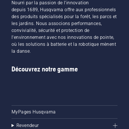
Nourri par la passion de l'innovation
depuis 1689, Husqvarna offre aux professionnels
des produits spécialisés pour la forêt, les parcs et
les jardins. Nous associons performances,
convivialité, sécurité et protection de
l'environnement avec nos innovations de pointe,
où les solutions à batterie et la robotique mènent
la danse.
Découvrez notre gamme
MyPages Husqvarna
Revendeur