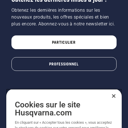
Obtenez les dernières informations sur les
nouveaux produits, les offres spéciales et bien
plus encore. Abonnez-vous à notre newsletter ici.
PARTICULIER
PROFESSIONNEL
Cookies sur le site
Husqvarna.com
En cliquant sur « Accepter tous les cookies », vous acceptez
© Husqvarna AB (publ). Tous droits réservés. Les prix
le stockage de cookies sur votre appareil pour améliorer la