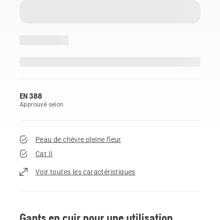
EN 388
Approuvé selon
Peau de chèvre pleine fleur
Cat II
Voir toutes les caractéristiques
Gants en cuir pour une utilisation