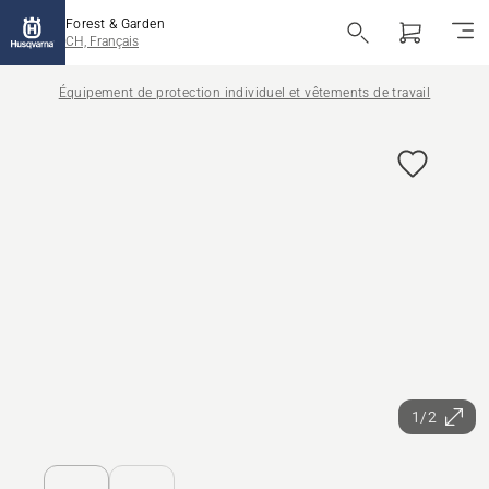
Forest & Garden
CH, Français
Équipement de protection individuel et vêtements de travail
1/2