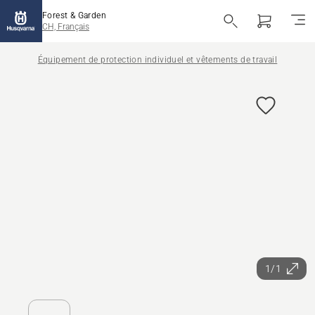
Forest & Garden
CH, Français
Équipement de protection individuel et vêtements de travail
1/1