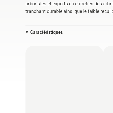
arboristes et experts en entretien des arb
tranchant durable ainsi que le faible recul
améliorent la maniabilité – et diminuent le
Caractéristiques