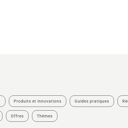
t
Produits et innovations
Guides pratiques
Ré
Offres
Thèmes