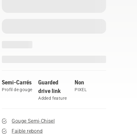
Semi-Carrés
Guarded
Non
Profil de gouge
drive link
PIXEL
Added feature
Gouge Semi-Chisel
Faible rebond