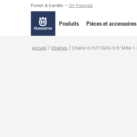
Forest & Garden
–
CH, Français
Produits
Pièces et accessoires
Accueil
Chaînes
Chaîne X-CUT S93G 3/8" MINI 