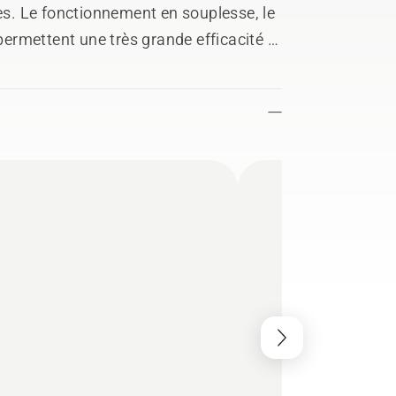
res. Le fonctionnement en souplesse, le
 permettent une très grande efficacité et
s efforts requis.