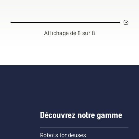
tâche à accomplir.
Affichage de 8 sur 8
Découvrez notre gamme
Robots tondeuses