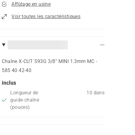
Affûtage en usine
Voir toutes les caractéristiques
Chaîne X-CUT S93G 3/8" MINI 1.3mm MC -
585 40 42‑40
inclus
Longueur de
10 dans
guide-chaîne
(pouces)