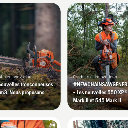
its et innovations
Produits et innovations
nouvelles tronçonneuses
#NEWCHAINSAWGENER
m3. Nous proposons
- Les nouvelles 550 XP®
.
Mark II et 545 Mark II