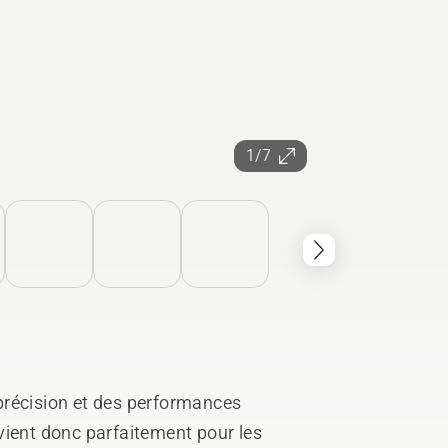
1/7
précision et des performances
vient donc parfaitement pour les