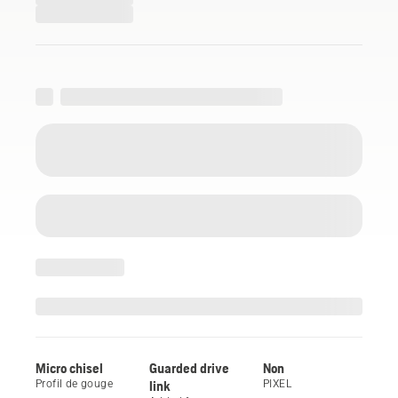
Micro chisel
Guarded drive
Non
Profil de gouge
link
PIXEL