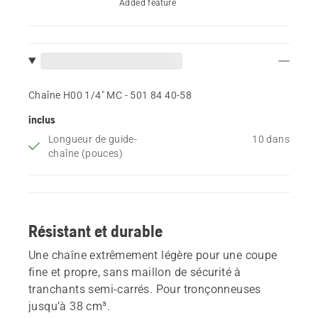
Added feature
Chaîne H00 1/4" MC - 501 84 40‑58
inclus
Longueur de guide-
10 dans
chaîne (pouces)
Résistant et durable
Une chaîne extrêmement légère pour une coupe
fine et propre, sans maillon de sécurité à
tranchants semi-carrés. Pour tronçonneuses
jusqu’à 38 cm³.