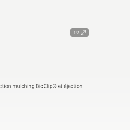
1/3
tion mulching BioClip® et éjection