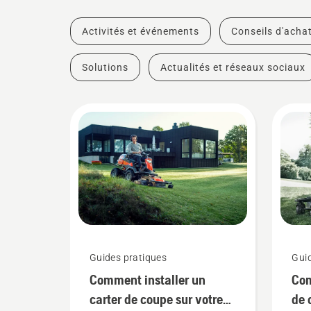
Activités et événements
Conseils d'acha
Solutions
Actualités et réseaux sociaux
Guides pratiques
Gui
Comment installer un
Com
carter de coupe sur votre
de 