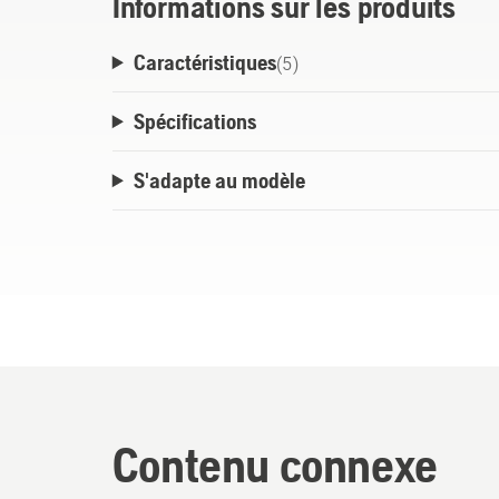
Informations sur les produits
Caractéristiques
(
5
)
Spécifications
S'adapte au modèle
Contenu connexe