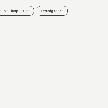
cits et inspiration
Témoignages