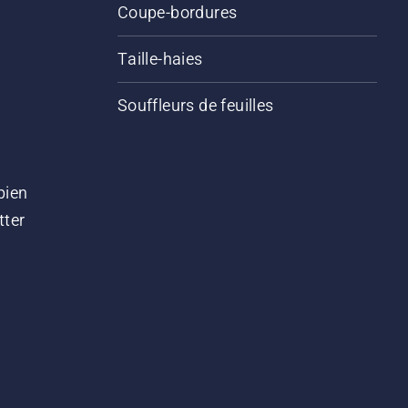
Coupe-bordures
Taille-haies
Souffleurs de feuilles
bien
tter