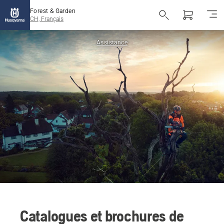
Forest & Garden
CH, Français
Assistance
Catalogues et brochures de