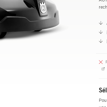
rech
Sél
Pour