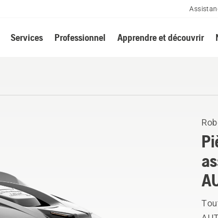
Assistan
Services
Professionnel
Apprendre et découvrir
Rob
Pi
as
A
Tou
AUT