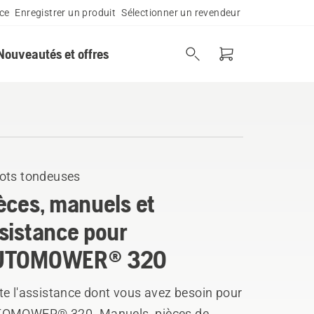
ce
Enregistrer un produit
Sélectionner un revendeur
Nouveautés et offres
ots tondeuses
èces, manuels et
sistance pour
UTOMOWER® 320
te l'assistance dont vous avez besoin pour
OMOWER® 320. Manuels, pièces de