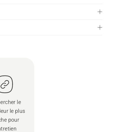
ercher le
eur le plus
che pour
ntretien