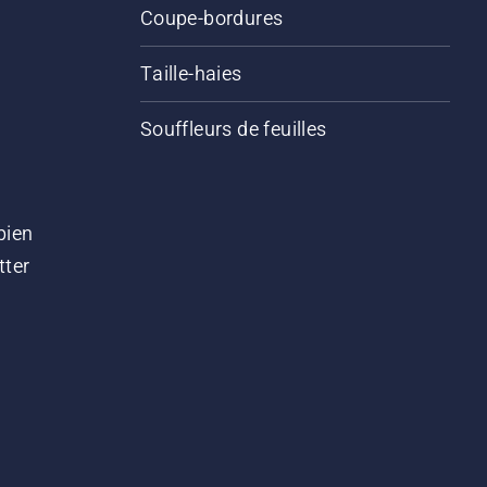
Coupe-bordures
Taille-haies
Souffleurs de feuilles
bien
tter