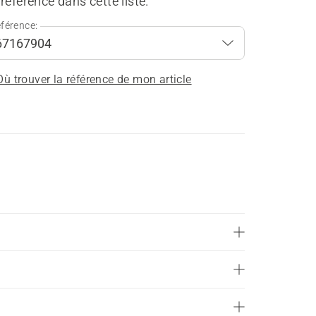
référence dans cette liste.
férence:
Où trouver la référence de mon article