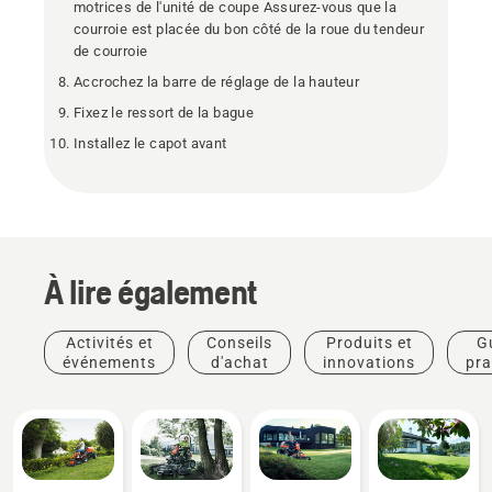
motrices de l'unité de coupe Assurez-vous que la
courroie est placée du bon côté de la roue du tendeur
de courroie
Accrochez la barre de réglage de la hauteur
Fixez le ressort de la bague
Installez le capot avant
À lire également
Activités et
Conseils
Produits et
G
événements
d'achat
innovations
pra