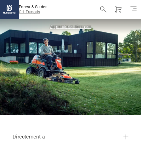
Forest & Garden
CH, Français
Apprendre et découvrir
Directement à