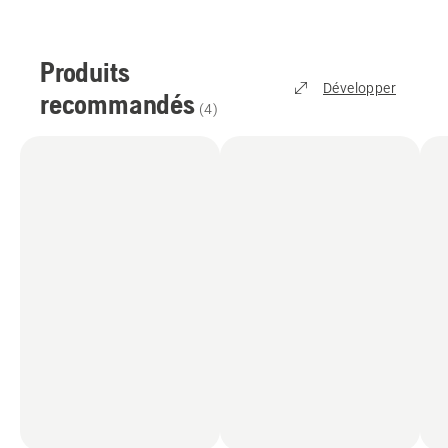
Produits
Développer
recommandés
(
4
)