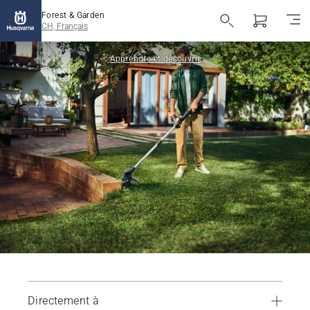
Forest & Garden
CH, Français
Apprendre et découvrir
Directement à