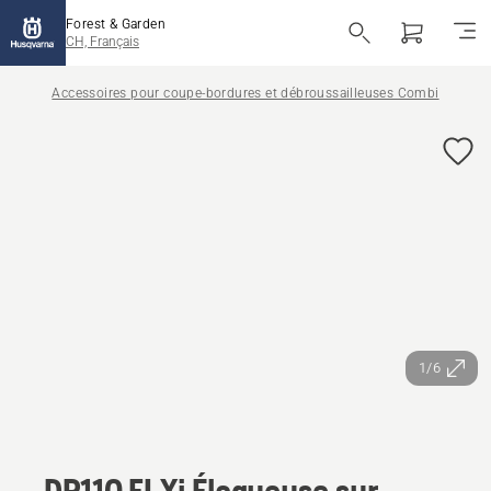
Forest & Garden
CH, Français
Accessoires pour coupe-bordures et débroussailleuses Combi
1/6
DP110 FLXi Élagueuse sur