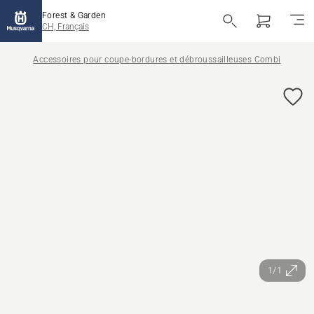
Forest & Garden
CH, Français
Accessoires pour coupe-bordures et débroussailleuses Combi
1/1