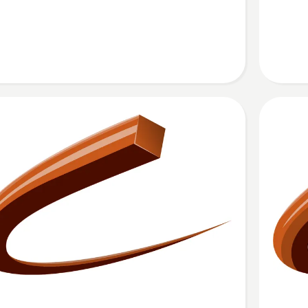
anzeige
Mehr