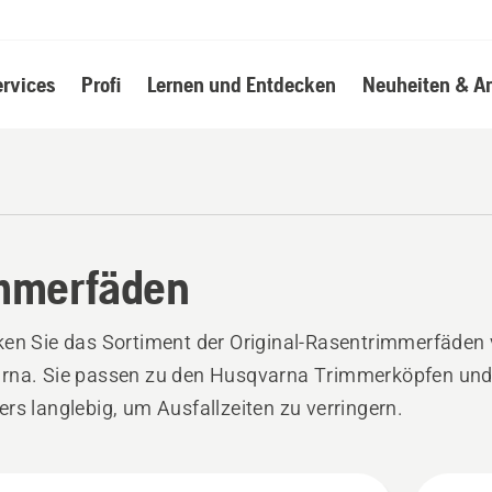
ervices
Profi
Lernen und Entdecken
Neuheiten & A
mmerfäden
en Sie das Sortiment der Original-Rasentrimmerfäden
rna. Sie passen zu den Husqvarna Trimmerköpfen und
rs langlebig, um Ausfallzeiten zu verringern.