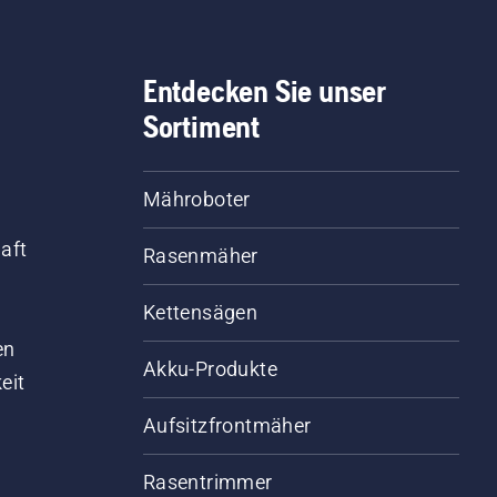
Entdecken Sie unser
Sortiment
Mähroboter
aft
Rasenmäher
Kettensägen
d
en
Akku-Produkte
eit
Aufsitzfrontmäher
Rasentrimmer