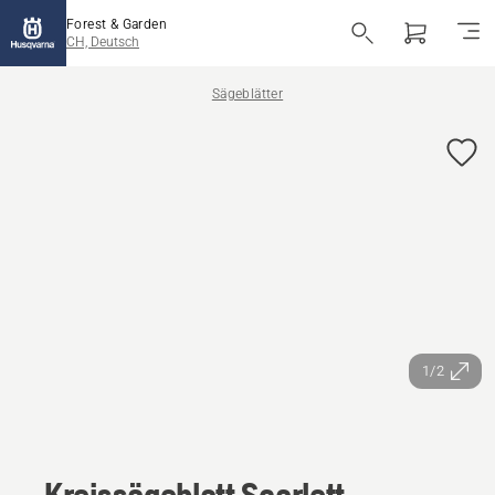
Forest & Garden
CH, Deutsch
Sägeblätter
1/2
Kreissägeblatt Scarlett