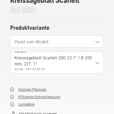
Produktvariante
Passt zum Modell
Variante
Kreissägeblatt Scarlett 200-22-1" / Ø 200
mm, 22T, 1"
Art-Nr.: 597 46 82‑01
Holzige Pflanzen
Effiziente Schnittleistung
Langlebig
Alle Merkmale anzeigen