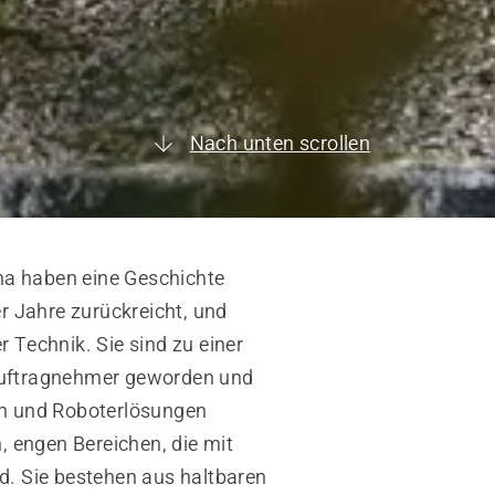
Nach unten scrollen
a haben eine Geschichte
er Jahre zurückreicht, und
 Technik. Sie sind zu einer
Auftragnehmer geworden und
rn und Roboterlösungen
 engen Bereichen, die mit
d. Sie bestehen aus haltbaren