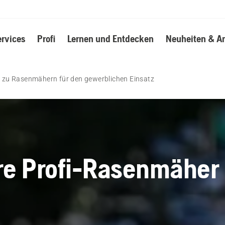
ervices
Profi
Lernen und Entdecken
Neuheiten & A
s zu Rasenmähern für den gewerblichen Einsatz
re Profi-Rasenmäher