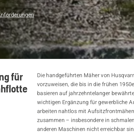
 Anforderungen
ng für
Die handgeführten Mäher von Husqvarn
vorzuweisen, die bis in die frühen 1950
hflotte
basieren auf jahrzehntelanger bewährter
wichtigen Ergänzung für gewerbliche 
arbeiten nahtlos mit Aufsitzfrontmähe
zusammen – insbesondere in schmalen,
anderen Maschinen nicht erreichbar sin