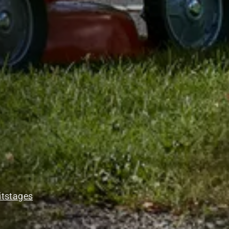
itstages