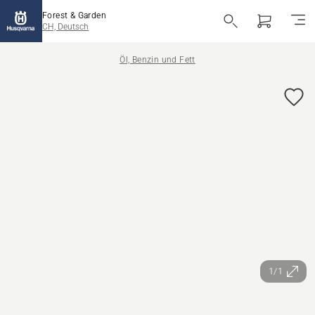
Forest & Garden
CH, Deutsch
Öl, Benzin und Fett
1/1