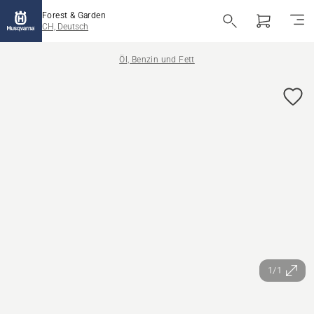
Forest & Garden
CH, Deutsch
Öl, Benzin und Fett
1/1