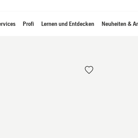
ervices
Profi
Lernen und Entdecken
Neuheiten & A