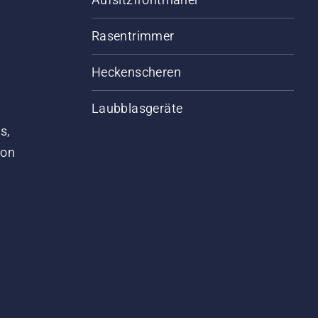
Rasentrimmer
Heckenscheren
Laubblasgeräte
s,
von