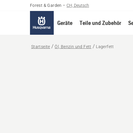
Forest & Garden
–
CH, Deutsch
Geräte
Teile und Zubehör
S
Startseite
Öl, Benzin und Fett
Lagerfett