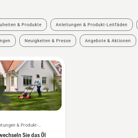
uheiten & Produkte
Anleitungen & Produkt-Leitfäden
ungen
Neuigkeiten & Presse
Angebote & Aktionen
itungen & Produkt-
fäden
wechseln Sie das Öl