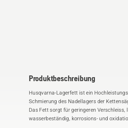
Produktbeschreibung
Husqvarna-Lagerfett ist ein Hochleistungsf
Schmierung des Nadellagers der Kettens
Das Fett sorgt für geringeren Verschleiss,
wasserbeständig, korrosions- und oxidati
hervorragende Leistung bei hohen Tempe