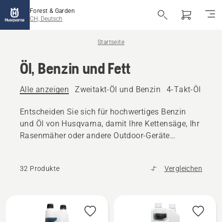
Forest & Garden
CH, Deutsch
Startseite
Öl, Benzin und Fett
Alle anzeigen
Zweitakt-Öl und Benzin
4-Takt-Öl und 
Entscheiden Sie sich für hochwertiges Benzin
und Öl von Husqvarna, damit Ihre Kettensäge, Ihr
Rasenmäher oder andere Outdoor-Geräte
reibungslos funktionieren.
32 Produkte
Vergleichen
Alle
Produkte