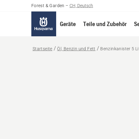
Forest & Garden
–
CH, Deutsch
Geräte
Teile und Zubehör
S
Startseite
Öl, Benzin und Fett
Benzinkanister 5 Li