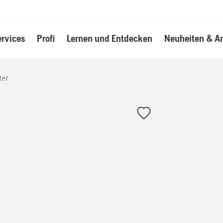
ervices
Profi
Lernen und Entdecken
Neuheiten & A
ter