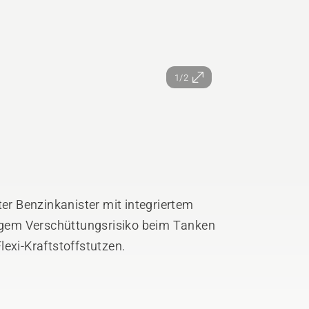
1/2
ter Benzinkanister mit integriertem
ingem Verschüttungsrisiko beim Tanken
lexi-Kraftstoffstutzen.