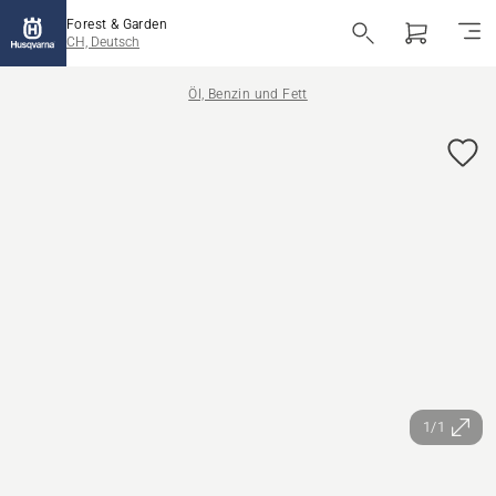
Forest & Garden
CH, Deutsch
Öl, Benzin und Fett
1/1