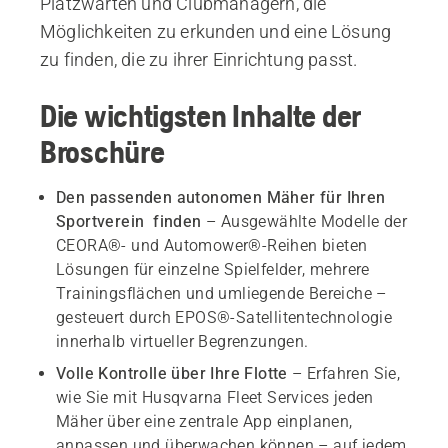
Platzwarten und Clubmanagern, die
Möglichkeiten zu erkunden und eine Lösung
zu finden, die zu ihrer Einrichtung passt.
Die wichtigsten Inhalte der
Broschüre
Den passenden autonomen Mäher für Ihren
Sportverein finden
– Ausgewählte Modelle der
CEORA®- und Automower®-Reihen bieten
Lösungen für einzelne Spielfelder, mehrere
Trainingsflächen und umliegende Bereiche –
gesteuert durch EPOS®-Satellitentechnologie
innerhalb virtueller Begrenzungen.
Volle Kontrolle über Ihre Flotte
– Erfahren Sie,
wie Sie mit Husqvarna Fleet Services jeden
Mäher über eine zentrale App einplanen,
anpassen und überwachen können – auf jedem