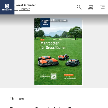
Forest & Garden
CH, Deutsch
Lernen & Entdecken
Themen