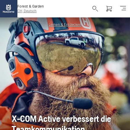
Forest & Garden
CH, Deutsch
Lernen & Entdecken
X-COM Active verbessert die
Teamkommunikation