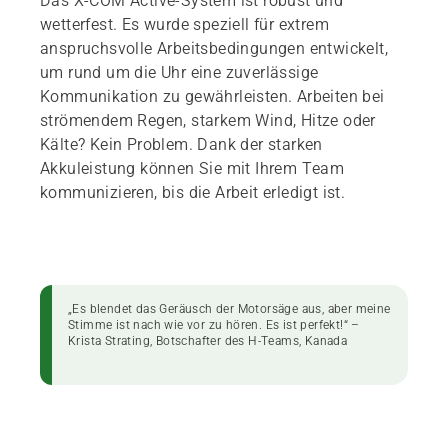
Das X-COM Active-System ist robust und
wetterfest. Es wurde speziell für extrem
anspruchsvolle Arbeitsbedingungen entwickelt,
um rund um die Uhr eine zuverlässige
Kommunikation zu gewährleisten. Arbeiten bei
strömendem Regen, starkem Wind, Hitze oder
Kälte? Kein Problem. Dank der starken
Akkuleistung können Sie mit Ihrem Team
kommunizieren, bis die Arbeit erledigt ist.
„Es blendet das Geräusch der Motorsäge aus, aber meine
Stimme ist nach wie vor zu hören. Es ist perfekt!“ –
Krista Strating, Botschafter des H-Teams, Kanada