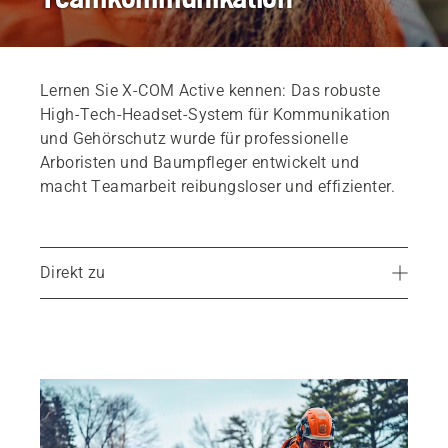
Lernen Sie X-COM Active kennen: Das robuste
High-Tech-Headset-System für Kommunikation
und Gehörschutz wurde für professionelle
Arboristen und Baumpfleger entwickelt und
macht Teamarbeit reibungsloser und effizienter.
Direkt zu
Vorteile von X-COM Active
Erste Reaktionen der Mitglieder des H-Teams
X-COM Active – Merkmale
Die Geschichte hinter X-COM Active