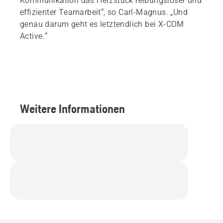
Kommunikation das Herzstück reibungsloser und
effizienter Teamarbeit“, so Carl-Magnus. „Und
genau darum geht es letztendlich bei X-COM
Active.“
Weitere Informationen