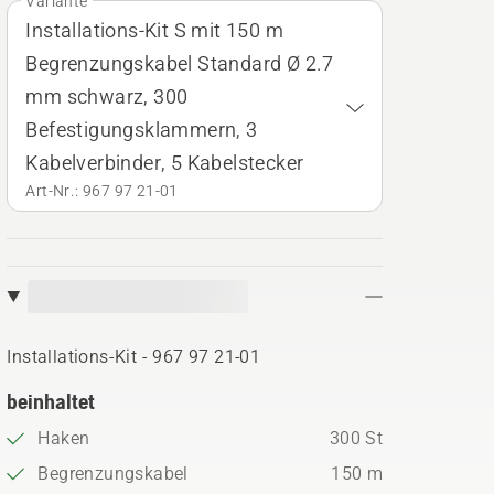
Variante
Installations-Kit S mit 150 m
Begrenzungskabel Standard Ø 2.7
mm schwarz, 300
Befestigungsklammern, 3
Kabelverbinder, 5 Kabelstecker
Art-Nr.: 967 97 21‑01
Installations-Kit - 967 97 21‑01
beinhaltet
Haken
300 St
Begrenzungskabel
150 m