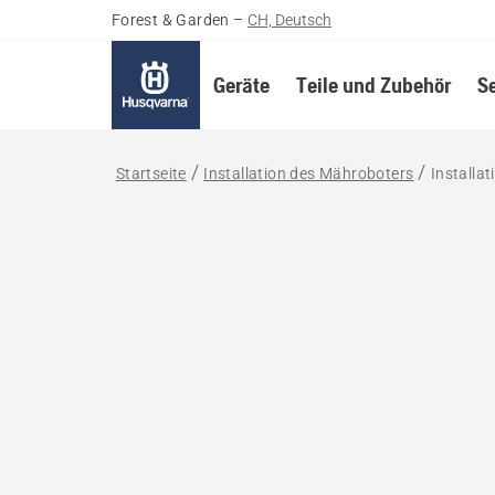
Forest & Garden
–
CH, Deutsch
Geräte
Teile und Zubehör
S
Startseite
Installation des Mähroboters
Installat