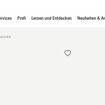
ervices
Profi
Lernen und Entdecken
Neuheiten & A
ions-Kit