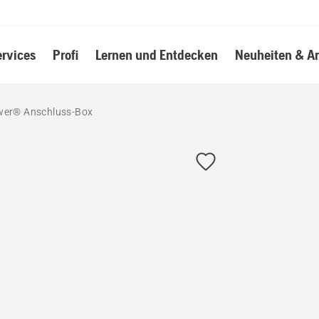
ervices
Profi
Lernen und Entdecken
Neuheiten & A
er® Anschluss-Box