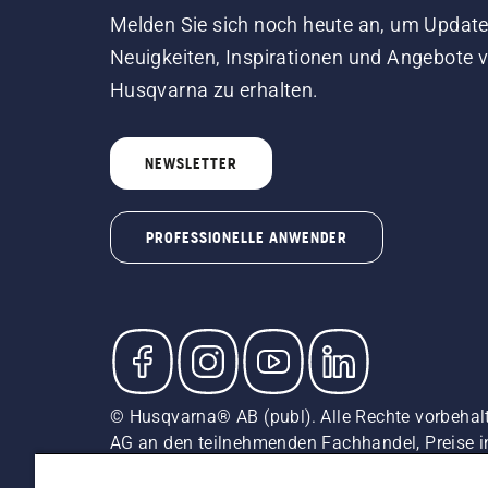
Melden Sie sich noch heute an, um Update
Neuigkeiten, Inspirationen und Angebote 
Husqvarna zu erhalten.
NEWSLETTER
PROFESSIONELLE ANWENDER
© Husqvarna® AB (publ). Alle Rechte vorbehal
AG an den teilnehmenden Fachhandel, Preise i
unverbindliche Preisempfehlungen (inkl. MwSt),