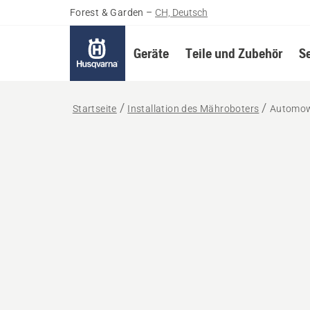
Forest & Garden
–
CH, Deutsch
Geräte
Teile und Zubehör
S
Startseite
Installation des Mähroboters
Automow