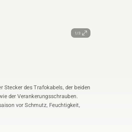
1/3
r Stecker des Trafokabels, der beiden
wie der Verankerungsschrauben.
saison vor Schmutz, Feuchtigkeit,
 EPOS, 550 EPOS.