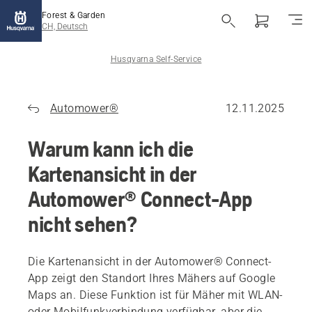
Forest & Garden
CH, Deutsch
Husqvarna Self-Service
Automower®
12.11.2025
Warum kann ich die
Kartenansicht in der
Automower® Connect-App
nicht sehen?
Die Kartenansicht in der Automower® Connect-
App zeigt den Standort Ihres Mähers auf Google
Maps an. Diese Funktion ist für Mäher mit WLAN-
oder Mobilfunkverbindung verfügbar, aber die