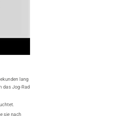
Sekunden lang
ch das Jog-Rad
uchtet.
e sie nach