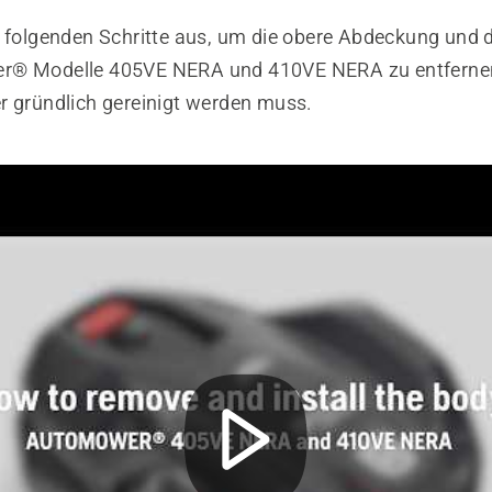
e folgenden Schritte aus, um die obere Abdeckung und
r® Modelle 405VE NERA und 410VE NERA zu entfernen
r gründlich gereinigt werden muss.