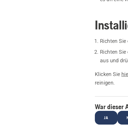
Instal
Richten Sie
Richten Si
aus und drü
Klicken Sie
hie
reinigen.
War dieser A
JA