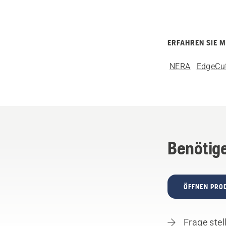
ERFAHREN SIE 
NERA
EdgeCu
Benötige
ÖFFNEN PRO
Frage stel