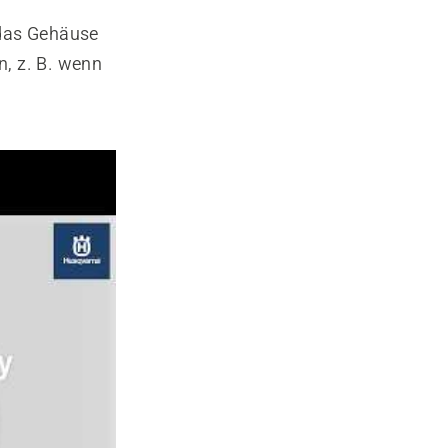
 das Gehäuse
, z. B. wenn