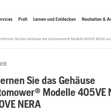
ervices
Profi
Lernen und Entdecken
Neuheiten & A
entfernen Sie das Gehäuse der Automower® Modelle 405VE NERA u
er®
fernen Sie das Gehäuse
utomower® Modelle 405VE
10VE NERA