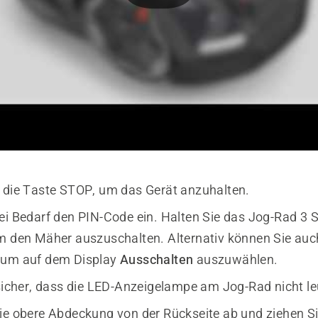
 die Taste STOP, um das Gerät anzuhalten.
ei Bedarf den PIN-Code ein. Halten Sie das Jog-Rad 3 
m den Mäher auszuschalten. Alternativ können Sie au
 um auf dem Display
Ausschalten
auszuwählen.
 sicher, dass die LED-Anzeigelampe am Jog-Rad nicht le
ie obere Abdeckung von der Rückseite ab und ziehen Si