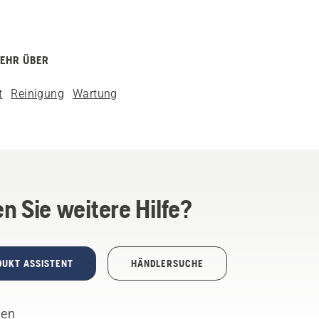
MEHR ÜBER
t
Reinigung
Wartung
n Sie weitere Hilfe?
DUKT ASSISTENT
HÄNDLERSUCHE
len