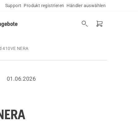
Support
Produkt registrieren
Händler auswählen
ngebote
nd 410VE NERA
01.06.2026
 NERA