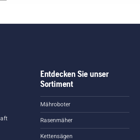
Entdecken Sie unser
Sortiment
Mähroboter
aft
Rasenmäher
Kettensägen
d