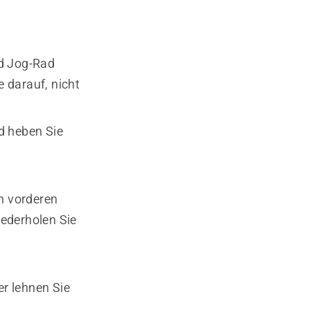
nd Jog-Rad
 darauf, nicht
d heben Sie
en vorderen
ederholen Sie
r lehnen Sie