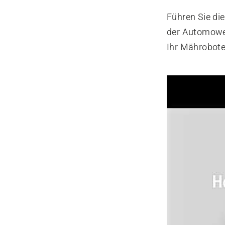
Führen Sie di
der Automowe
Ihr Mährobote