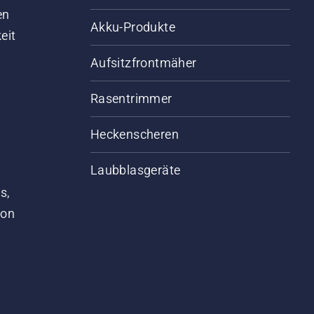
en
Akku-Produkte
eit
Aufsitzfrontmäher
Rasentrimmer
Heckenscheren
Laubblasgeräte
s,
von