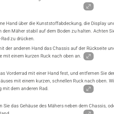
ine Hand über die Kunststoffabdeckung, die Display u
 den Mäher stabil auf dem Boden zu halten. Achten Sie
-Rad zu drücken.
mit der anderen Hand das Chassis auf der Rückseite un
 mit einem kurzen Ruck nach oben an.
das Vorderrad mit einer Hand fest, und entfernen Sie d
häuses mit einem kurzen, schnellen Ruck nach oben. Wi
g mit dem anderen Rad.
en Sie das Gehäuse des Mähers neben dem Chassis, ode
Wand.