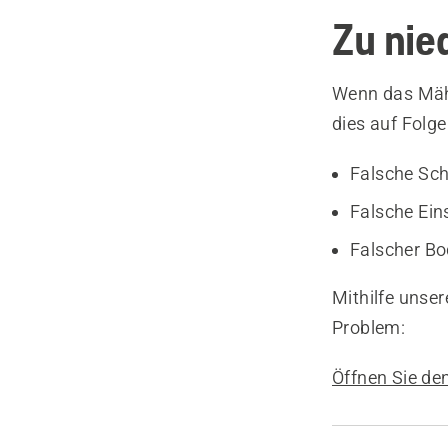
Zu nied
Wenn das Mähe
dies auf Folg
Falsche Sch
Falsche Ein
Falscher B
Mithilfe unser
Problem:
Öffnen Sie de