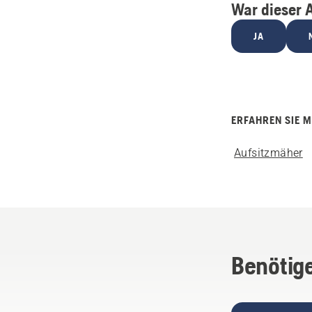
War dieser A
JA
ERFAHREN SIE 
Aufsitzmäher
Benötige