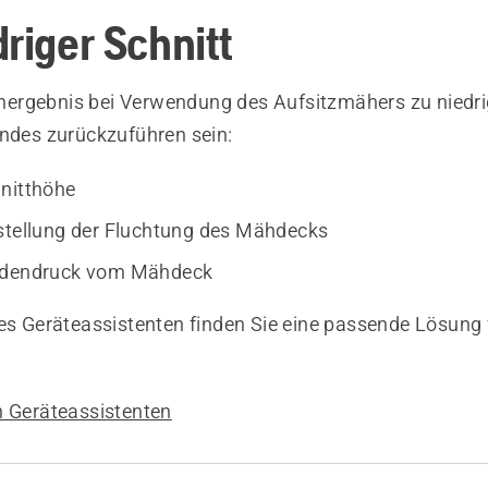
riger Schnitt
rgebnis bei Verwendung des Aufsitzmähers zu niedrig
endes zurückzuführen sein:
nitthöhe
stellung der Fluchtung des Mähdecks
odendruck vom Mähdeck
es Geräteassistenten finden Sie eine passende Lösung f
n Geräteassistenten