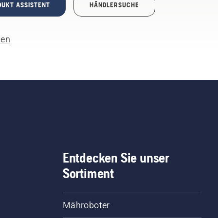
DUKT ASSISTENT
HÄNDLERSUCHE
len
Entdecken Sie unser
Sortiment
Mähroboter