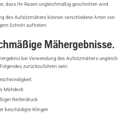
e, dass Ihr Rasen ungleichmäßig geschnitten wird.
g des Aufsitzmähers können verschiedene Arten von
em Schnitt auftreten.
chmäßige Mähergebnisse.
ergebnis bei Verwendung des Aufsitzmähers ungleichm
 Folgendes zurückzuführen sein:
schwindigkeit
es Mähdeck
ßiger Reifendruck
r beschädigte Klingen