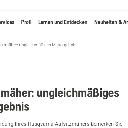
ervices
Profi
Lernen und Entdecken
Neuheiten & A
sitzmäher: ungleichmäßiges Mähergebnis
zmäher: ungleichmäßiges
gebnis
endung Ihres Husqvarna Aufsitzmähers bemerken Sie