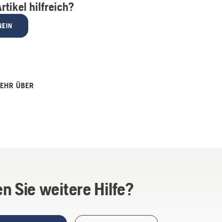
rtikel hilfreich?
NEIN
MEHR ÜBER
n Sie weitere Hilfe?