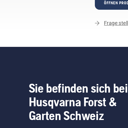
ÖFFNEN PRO
Frage stel
Sie befinden sich bei
Husqvarna Forst &
Garten Schweiz