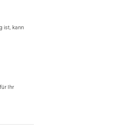
 ist, kann
ür Ihr