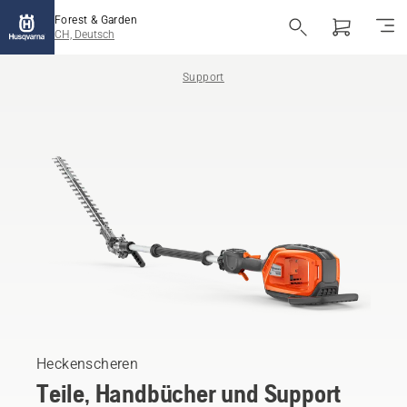
Forest & Garden
CH, Deutsch
Support
Heckenscheren
Teile, Handbücher und Support