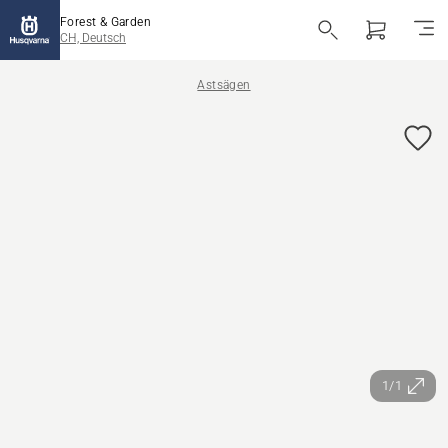
Forest & Garden
CH, Deutsch
Astsägen
1/1