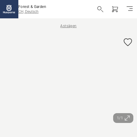
Forest & Garden
CH, Deutsch
Astsägen
1/1