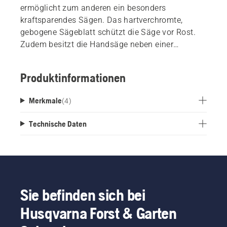
ermöglicht zum anderen ein besonders
kraftsparendes Sägen. Das hartverchromte,
gebogene Sägeblatt schützt die Säge vor Rost.
Zudem besitzt die Handsäge neben einer
Aufhängeöse einen Schneideschutz, so dass sie
sicher verstaut werden kann.
Produktinformationen
Merkmale
(
4
)
Technische Daten
Sie befinden sich bei
Husqvarna Forst & Garten