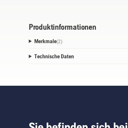
Nachschärfen erforderlich. Erhältlich in
Produktinformationen
Merkmale
(
2
)
Technische Daten
Sie befinden sich bei