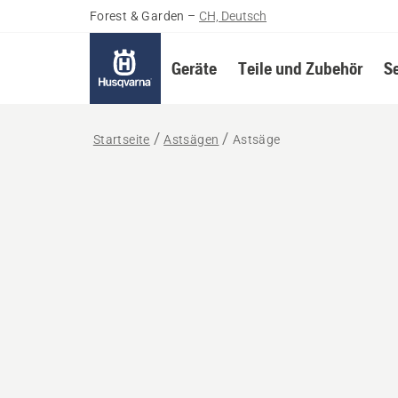
Forest & Garden
–
CH, Deutsch
Geräte
Teile und Zubehör
S
Startseite
Astsägen
Astsäge