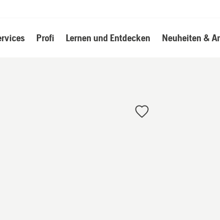
ervices
Profi
Lernen und Entdecken
Neuheiten & A