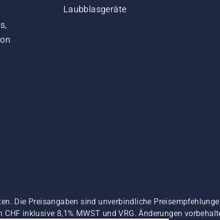
Laubblasgeräte
s,
von
ten. Die Preisangaben sind unverbindliche Preisempfehlun
n CHF inklusive 8,1% MWST und VRG. Änderungen vorbehalten