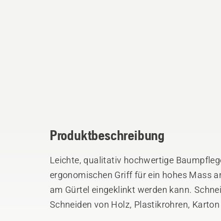
Produktbeschreibung
Leichte, qualitativ hochwertige Baumpfle
ergonomischen Griff für ein hohes Mass an
am Gürtel eingeklinkt werden kann. Schnei
Schneiden von Holz, Plastikrohren, Karton
Hartverchromung verhindert die Rostbildu