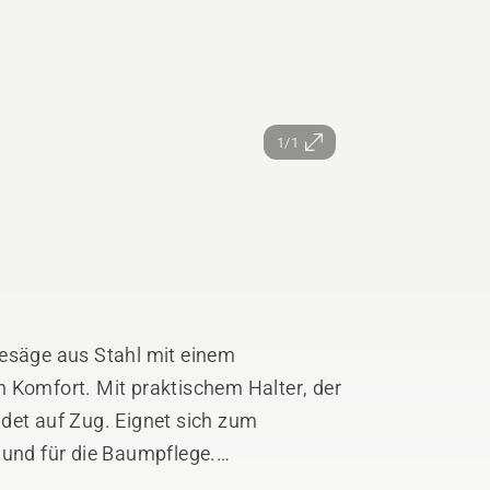
1/1
gesäge aus Stahl mit einem
 Komfort. Mit praktischem Halter, der
det auf Zug. Eignet sich zum
 und für die Baumpflege.
ng. Bei normalem Gebrauch ist kein