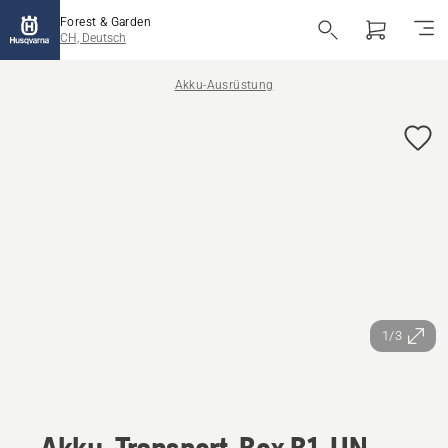
Forest & Garden
CH, Deutsch
Akku-Ausrüstung
1/3
Akku-Transport-Box B1-UN